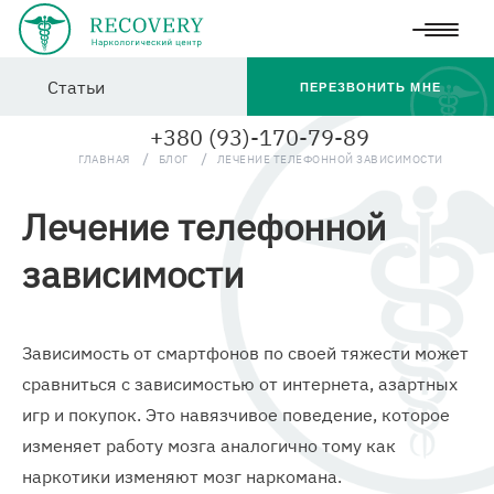
Перейти
Статьи
к
ПЕРЕЗВОНИТЬ МНЕ
основному
+380 (93)-170-79-89
содержанию
ГЛАВНАЯ
БЛОГ
ЛЕЧЕНИЕ ТЕЛЕФОННОЙ ЗАВИСИМОСТИ
Лечение телефонной
зависимости
Зависимость от смартфонов по своей тяжести может
сравниться с зависимостью от интернета, азартных
игр и покупок. Это навязчивое поведение, которое
изменяет работу мозга аналогично тому как
наркотики изменяют мозг наркомана.