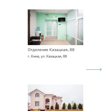
Наркологический
центр
Отделение Казацкая, 88
г. Киев, ул. Казацкая, 88
Подробнее
о
Наркологический
центр