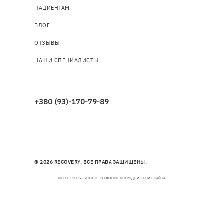
ПАЦИЕНТАМ
БЛОГ
ОТЗЫВЫ
НАШИ СПЕЦИАЛИСТЫ
+380 (93)-170-79-89
© 2026 RECOVERY. ВСЕ ПРАВА ЗАЩИЩЕНЫ.
INTELLECTUS—STUDIO. СОЗДАНИЕ И ПРОДВИЖЕНИЕ САЙТА.