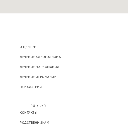
Основна
О ЦЕНТРЕ
навіґація
ЛЕЧЕНИЕ АЛКОГОЛИЗМА
ЛЕЧЕНИЕ НАРКОМАНИИ
ЛЕЧЕНИЕ ИГРОМАНИИ
ПСИХИАТРИЯ
Top
КОНТАКТЫ
menu
РОДСТВЕННИКАМ