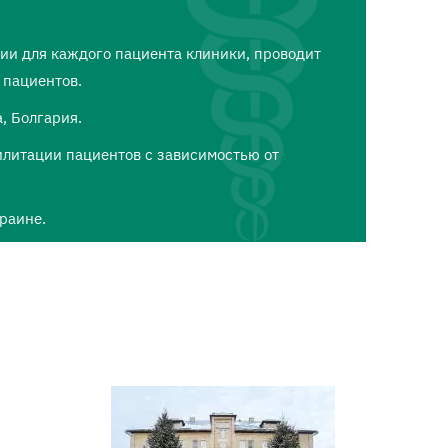
ции для каждого пациента клиники, проводит
 пациентов.
, Болгария.
илитации пациентов с зависимостью от
раине.