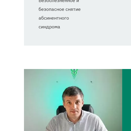
Безболезненное и
безопасное снятие
абсинентного
синдрома