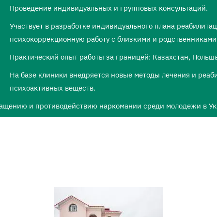
Проведение индивидуальных и групповых консультаций.
Участвует в разработке индивидуального плана реабилита
психокоррекционную работу с близкими и родственниками
Практический опыт работы за границей: Казахстан, Польша
На базе клиники внедряется новые методы лечения и реаб
психоактивных веществ.
ращению и противодействию наркомании среди молодежи в Ук