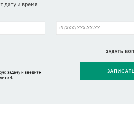
т дату и время
ЗАДАТЬ ВО
ую задачу и введите
дите 4.