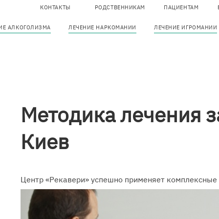
КОНТАКТЫ
РОДСТВЕННИКАМ
ПАЦИЕНТАМ
T
ИЕ АЛКОГОЛИЗМА
ЛЕЧЕНИЕ НАРКОМАНИИ
ЛЕЧЕНИЕ ИГРОМАНИИ
m
Основна
навіґація
Методика лечения 
Киев
Центр «Рекавери» успешно применяет комплексные 