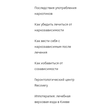
Последствия употребления
наркотиков
Как убедить лечиться от
наркозависимости
Как вести себя с
наркозависимым после
лечения
Как избавиться от
созависимости
Геронтологический центр
Recovery
Иппотерапия: лечебная
верховая езда в Киеве