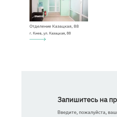
Отделение Казацкая, 88
г. Киев, ул. Казацкая, 88
Подробнее
о
Наркологический
центр
Запишитесь на п
Введите, пожалуйста, ваш