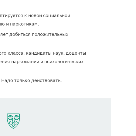
птируется к новой социальной
лю и наркотикам.
ляет добиться положительных
го класса, кандидаты наук, доценты
ения наркомании и психологических
 Надо только действовать!