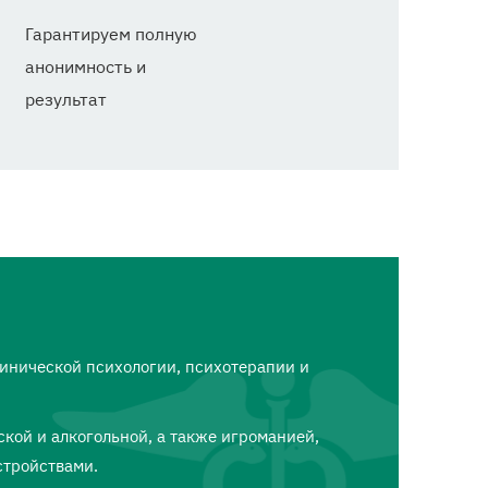
Гарантируем полную
анонимность и
результат
линической психологии, психотерапии и
кой и алкогольной, а также игроманией,
стройствами.