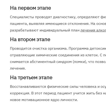
На первом этапе
Специалисты проводят диагностику, определяют фи
пациента, выявляя имеющиеся отклонения. На осно
разрабатывают индивидуальный план
лечения алко
На втором этапе
Проводится очистка организма. Программа детокси
отравляющие химические соединения из клеток. С 
снимается абстинентный синдром (ломки), что позв
лечения.
На третьем этапе
Восстанавливаются физические силы человека и ос
коррекция. В этот период пациент учится жить без 
новое мотивационное ядро личности.