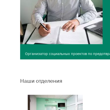
Организатор социальных проектов по предотв
Наши отделения