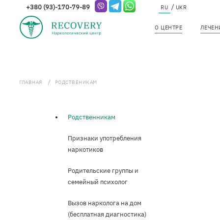
+380 (93)-170-79-89
О ЦЕНТРЕ
ЛЕЧЕН
Перейти
к
ГЛАВНАЯ
РОДСТВЕНИКАМ
основному
содержанию
Родственникам
Родственникам
Признаки употребления
наркотиков
Родительские группы и
семейный психолог
Вызов нарколога на дом
(бесплатная диагностика)