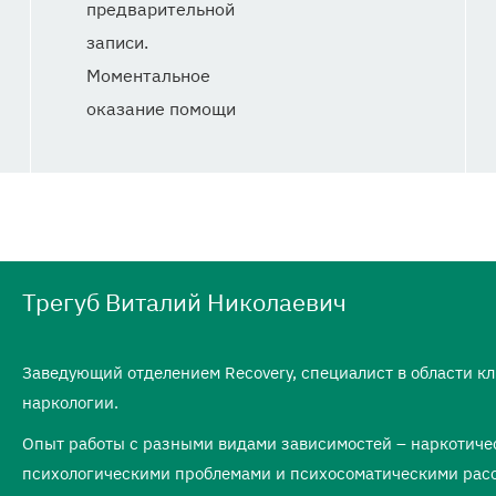
предварительной
записи.
Моментальное
оказание помощи
Трегуб Виталий Николаевич
Заведующий отделением Recovery, специалист в области к
наркологии.
Опыт работы с разными видами зависимостей – наркотичес
психологическими проблемами и психосоматическими рас