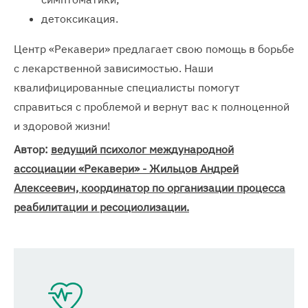
детоксикация.
Центр «Рекавери» предлагает свою помощь в борьбе
с лекарственной зависимостью. Наши
квалифицированные специалисты помогут
справиться с проблемой и вернут вас к полноценной
и здоровой жизни!
Автор:
ведущий психолог международной
ассоциации «Рекавери» - Жильцов Андрей
Алексеевич, координатор по организации процесса
реабилитации и ресоциолизации.