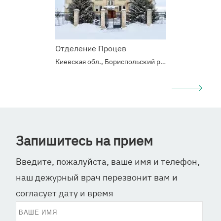
Отделение Процев
Киевская обл., Бориспольский р-н, с.Процев, Б. Хмельницкого 6/10
Запишитесь на прием
Введите, пожалуйста, ваше имя и телефон,
наш дежурный врач перезвонит вам и
согласует дату и время