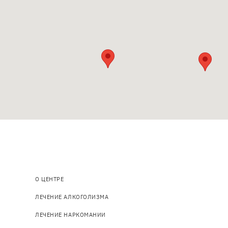
Основна
О ЦЕНТРЕ
навіґація
ЛЕЧЕНИЕ АЛКОГОЛИЗМА
ЛЕЧЕНИЕ НАРКОМАНИИ