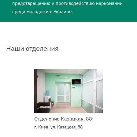
предотвращению и противодействию наркомании
среди молодежи в Украине.
Наши отделения
Подробнее
о
Наркологический
центр
Отделение Казацкая, 88
г. Киев, ул. Казацкая, 88