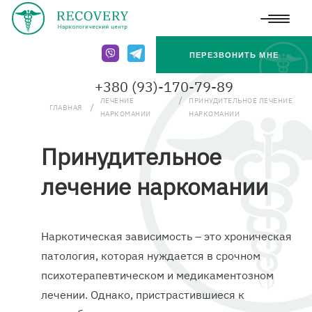
Перейти
к
ПЕРЕЗВОНИТЬ МНЕ
основному
+380 (93)-170-79-89
содержанию
ЛЕЧЕНИЕ
ПРИНУДИТЕЛЬНОЕ ЛЕЧЕНИЕ
ГЛАВНАЯ
НАРКОМАНИИ
НАРКОМАНИИ
Принудительное
лечение наркомании
Наркотическая зависимость – это хроническая
патология, которая нуждается в срочном
психотерапевтическом и медикаментозном
лечении. Однако, пристрастившиеся к