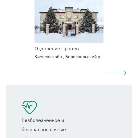
Отделение Процев
Киевская обл., Бориспольский р-н, с.Процев, Б. Хмельницкого 6/10
Безболезненное и
безопасное снятие