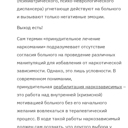
(психиатрического, психо-неврологического
диспансера) угнетающе действуют на больного
и вызывают только негативные эмоции.
Выход есть!
Сам термин «принудительное лечение
наркомании» подразумевает отсутствие
согласия больного на проведение различных
манипуляций для избавления от наркотической
зависимости. Однако, это лишь условности. В
современном понимании,
принудительная
реабилитация наркозависимых
–
это работа над внутренней (кризисной)
мотивацией больного без его начального
желания вовлекаться в терапевтический
процесс. В ходе такой работы наркозависимый
должен сам осознать, что другого выбора у