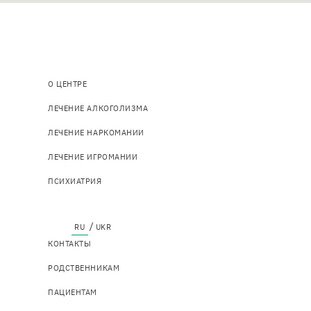
Основна
О ЦЕНТРЕ
навіґація
ЛЕЧЕНИЕ АЛКОГОЛИЗМА
ЛЕЧЕНИЕ НАРКОМАНИИ
ЛЕЧЕНИЕ ИГРОМАНИИ
ПСИХИАТРИЯ
Top
КОНТАКТЫ
menu
РОДСТВЕННИКАМ
ПАЦИЕНТАМ