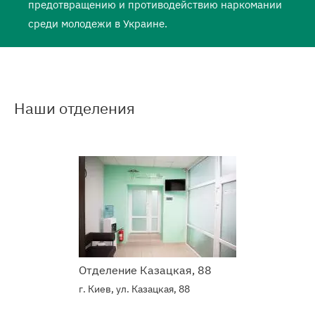
предотвращению и противодействию наркомании
среди молодежи в Украине.
Наши отделения
Подробнее
о
Наркологический
центр
Отделение Казацкая, 88
г. Киев, ул. Казацкая, 88