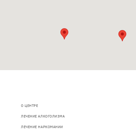
Основна
О ЦЕНТРЕ
навіґація
ЛЕЧЕНИЕ АЛКОГОЛИЗМА
ЛЕЧЕНИЕ НАРКОМАНИИ