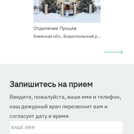
Отделение Процев
Киевская обл., Бориспольский р-н, с.Процев, Б. Хмельницкого 6/10
Запишитесь на прием
Введите, пожалуйста, ваше имя и телефон,
наш дежурный врач перезвонит вам и
согласует дату и время