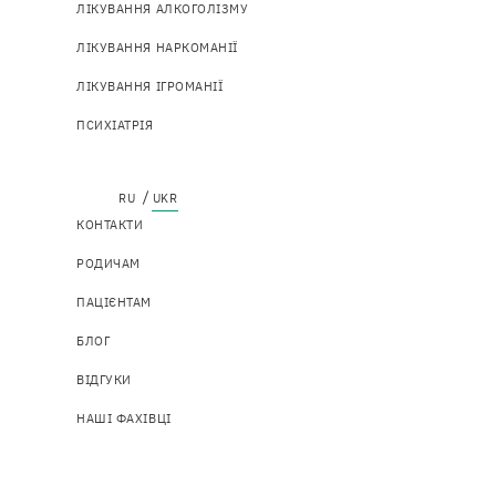
навіґація
ЛІКУВАННЯ АЛКОГОЛІЗМУ
ЛІКУВАННЯ НАРКОМАНІЇ
ЛІКУВАННЯ ІГРОМАНІЇ
ПСИХІАТРІЯ
Top
КОНТАКТИ
menu
РОДИЧАМ
ПАЦІЄНТАМ
БЛОГ
ВІДГУКИ
НАШІ ФАХІВЦІ