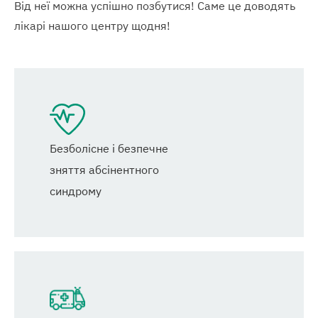
Від неї можна успішно позбутися! Саме це доводять
лікарі нашого центру щодня!
Безболісне і безпечне
зняття абсінентного
синдрому