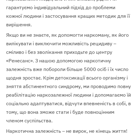
гарантуємо індивідуальний підхід до проблеми
кожної людини і застосування кращих методик для її
вирішення.
Якщо ви не знаєте, як допомогти наркоману, як його
вилікувати і виключити можливість рецидиву –
сміливо і без зволікання приходьте до центру
«Ренесанс». З нашою допомогою наркотичну
залежність вже побороли більше 5000 осіб і їх число
щодня зростає. Крім детоксикації всього організму і
зняття абстинентного синдрому, ми проводимо повну
реабілітацію наркозалежної людини і допомагаємо їй
соціально адаптуватися, відчути впевненість в собі, в
тому, що вона зможе стати і буде повноцінним
членом суспільства.
Наркотична залежність – не вирок, не кінець життя!