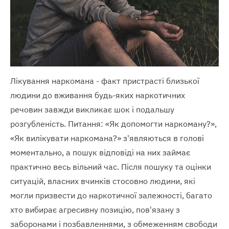
Лікування наркомана - факт пристрасті близької
людини до вживання будь-яких наркотичних
речовин завжди викликає шок і подальшу
розгубленість. Питання: «Як допомогти наркоману?»,
«Як вилікувати наркомана?» з'являються в голові
моментально, а пошук відповіді на них займає
практично весь вільний час. Після пошуку та оцінки
ситуацій, власних вчинків стосовно людини, які
могли призвести до наркотичної залежності, багато
хто вибирає агресивну позицію, пов'язану з
заборонами і позбавленнями, з обмеженням свободи