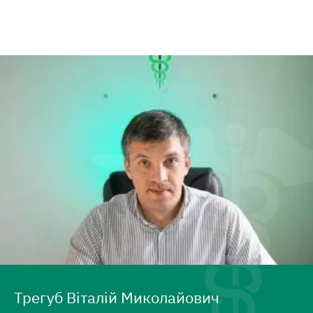
Трегуб Віталій Миколайович