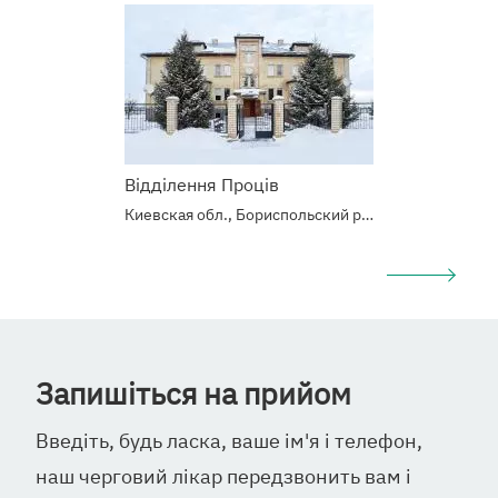
центр
Відділення Проців
Киевская обл., Бориспольский р-н, с.Процев, Б. Хмельницкого 6/10
Запишіться на прийом
Введіть, будь ласка, ваше ім'я і телефон,
наш черговий лікар передзвонить вам і