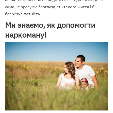
сама не зрозуміє безглуздість такого життя і її
безрезультатність.
Ми знаємо, як допомогти
наркоману!