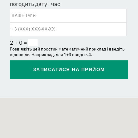
погодить дату і час
2 + 0 =
Розв’яжіть цей простий математичний приклад і введіть
відповідь. Наприклад, для 1+3 введіть 4.