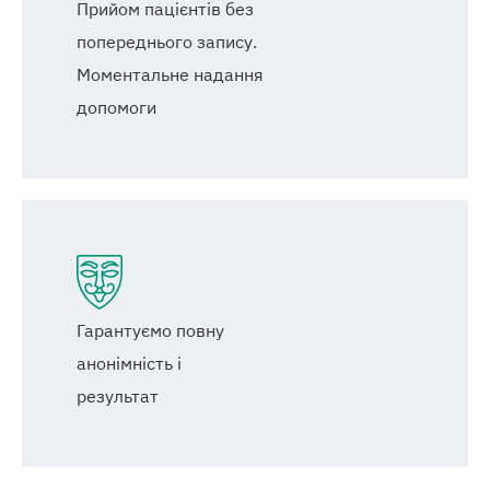
Прийом пацієнтів без
попереднього запису.
Моментальне надання
допомоги
Гарантуємо повну
анонімність і
результат