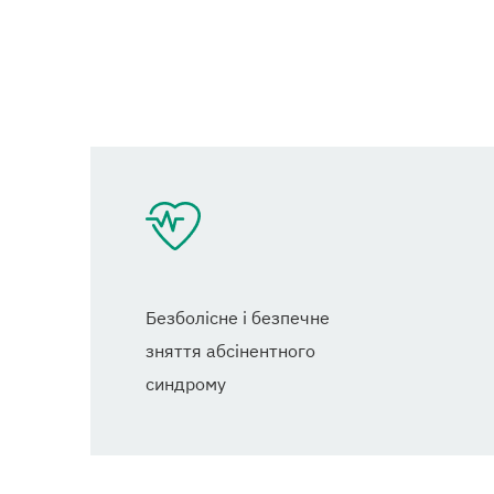
Безболісне і безпечне
зняття абсінентного
синдрому