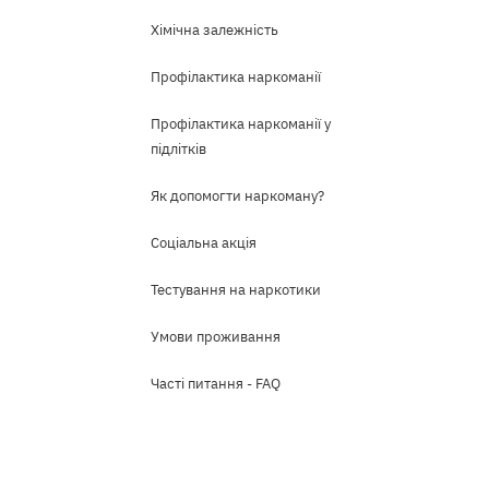
Хімічна залежність
Профілактика наркоманії
Профілактика наркоманії у
підлітків
Як допомогти наркоману?
Соціальна акція
Тестування на наркотики
Умови проживання
Часті питання - FAQ