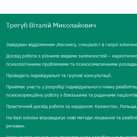
Трегуб Віталій Миколайович
Завідувач відділенням ,Recovery, спеціаліст в галузі клінічно
Досвід роботи з різними видами залежностей – наркотично
психологічними проблемами та психосоматичними розлад
Проводить індивідуальні та групові консультації.
Приймає участь у розробці індивідуального плану реабілітац
психокорекційну роботу з близькими та родичами пацієнтів
Практичний досвід роботи за кордоном: Казахстан, Польща,
На базі клініки впроваджує нові методи лікування та реабіл
речовин.