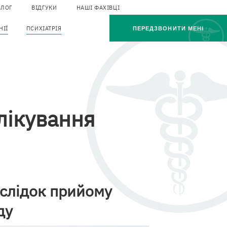
БЛОГ
ВІДГУКИ
НАШІ ФАХІВЦІ
op
НІЇ
ПСИХІАТРІЯ
ПЕРЕДЗВОНИТИ МЕНІ
enu
лікування
слідок прийому
ду