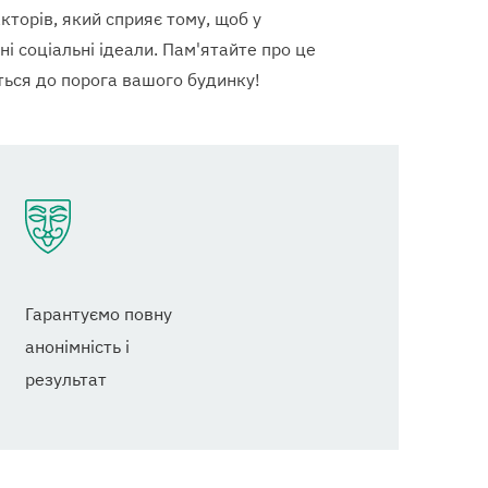
кторів, який сприяє тому, щоб у
і соціальні ідеали. Пам'ятайте про це
иться до порога вашого будинку!
Гарантуємо повну
анонімність і
результат