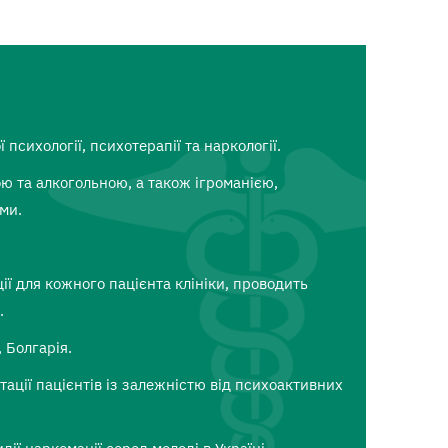
ї психології, психотерапії та наркології.
ю та алкогольною, а також ігроманією,
ами.
ії для кожного пацієнта клініки, проводить
.
 Болгарія.
ітації пацієнтів із залежністю від психоактивних