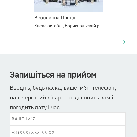
Відділення Проців
Киевская обл., Бориспольский р-н, с.Процев, Б. Хмельницкого 6/10
Запишіться на прийом
Введіть, будь ласка, ваше ім'я і телефон,
наш черговий лікар передзвонить вам і
погодить дату і час