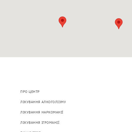
Основна
ПРО ЦЕНТР
навіґація
ЛІКУВАННЯ АЛКОГОЛІЗМУ
ЛІКУВАННЯ НАРКОМАНІЇ
ЛІКУВАННЯ ІГРОМАНІЇ