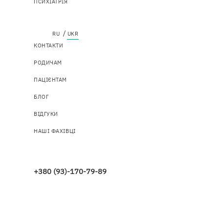
ПСИХІАТРІЯ
Top
КОНТАКТИ
menu
РОДИЧАМ
ПАЦІЄНТАМ
БЛОГ
ВІДГУКИ
НАШІ ФАХІВЦІ
+380 (93)-170-79-89