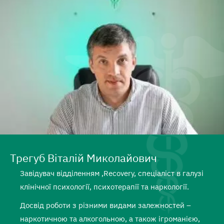
Трегуб Віталій Миколайович
Завідувач відділенням ,Recovery, спеціаліст в галузі
клінічної психології, психотерапії та наркології.
Досвід роботи з різними видами залежностей –
наркотичною та алкогольною, а також ігроманією,