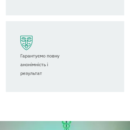
Гарантуємо повну
анонімність і
результат