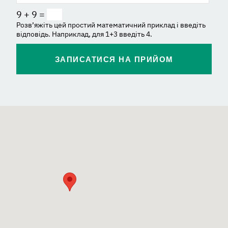
9 + 9 =
Розв’яжіть цей простий математичний приклад і введіть
відповідь. Наприклад, для 1+3 введіть 4.