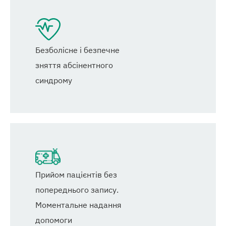
Безболісне і безпечне
зняття абсінентного
синдрому
Прийом пацієнтів без
попереднього запису.
Моментальне надання
допомоги