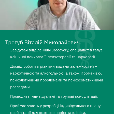
Трегуб Віталій Миколайович
Завідувач відділенням ,Recovery, спеціаліст в галузі
клінічної психології, психотерапії та наркології.
Досвід роботи з різними видами залежностей –
наркотичною та алкогольною, а також ігроманією,
психологічними проблемами та психосоматичними
розладами.
Проводить індивідуальні та групові консультації.
Приймає участь у розробці індивідуального плану
реабілітації для кожного пацієнта клініки,