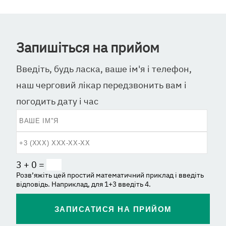
Запишіться на прийом
Введіть, будь ласка, ваше ім'я і телефон,
наш черговий лікар передзвонить вам і
погодить дату і час
3 + 0 =
Розв’яжіть цей простий математичний приклад і введіть
відповідь. Наприклад, для 1+3 введіть 4.