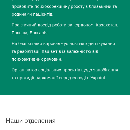
проводить психокорекційну роботу з близькими та
родичами пацієнтів.
Практичний досвід роботи за кордоном: Казахстан,
Польща, Болгарія.
На базі клініки впроваджує нові методи лікування
та реабілітації пацієнтів із залежністю від
психоактивних речовин.
Організатор соціальних проектів щодо запобігання
та протидії наркоманії серед молоді в Україні.
Наши отделения
Подробнее
о