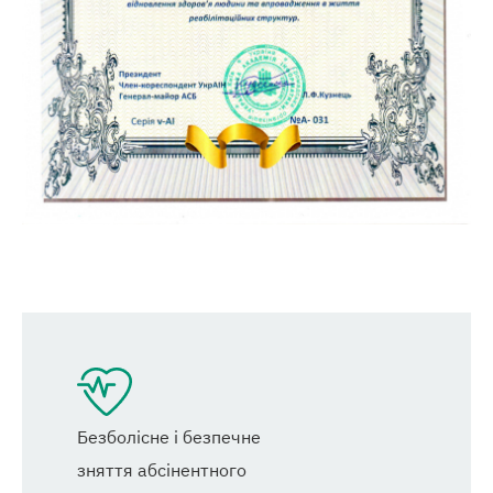
Безболісне і безпечне
зняття абсінентного